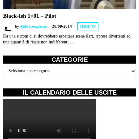
Black-Ish 1×01 – Pilot
by
Aldo Longhena
28/09/2014
SERIE TV
Da una sitcom ci si dovrebbero aspettare scene ilari, riprese divertenti ed
una quantità di risate non indifferenti.…
CATEGORIE
Categorie
IL CALENDARIO DELLE USCITE